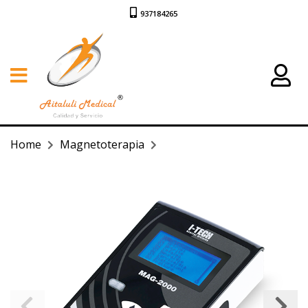
937184265
Home
Magnetoterapia