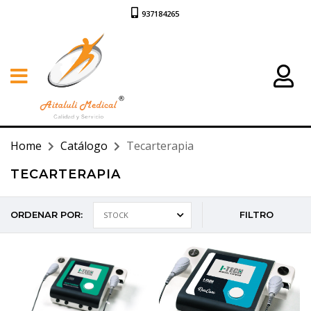
937184265
Home
Catálogo
Tecarterapia
TECARTERAPIA
ORDENAR POR:
FILTRO