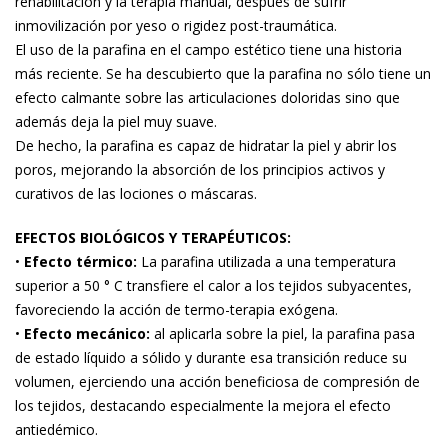
rehabilitación y la terapia manual, después de sufrir
inmovilización por yeso o rigidez post-traumática.
El uso de la parafina en el campo estético tiene una historia
más reciente. Se ha descubierto que la parafina no sólo tiene un
efecto calmante sobre las articulaciones doloridas sino que
además deja la piel muy suave.
De hecho, la parafina es capaz de hidratar la piel y abrir los
poros, mejorando la absorción de los principios activos y
curativos de las lociones o máscaras.
EFECTOS BIOLÓGICOS Y TERAPÉUTICOS:
•
Efecto térmico:
La parafina utilizada a una temperatura
superior a 50 ° C transfiere el calor a los tejidos subyacentes,
favoreciendo la acción de termo-terapia exógena.
•
Efecto mecánico:
al aplicarla sobre la piel, la parafina pasa
de estado líquido a sólido y durante esa transición reduce su
volumen, ejerciendo una acción beneficiosa de compresión de
los tejidos, destacando especialmente la mejora el efecto
antiedémico.