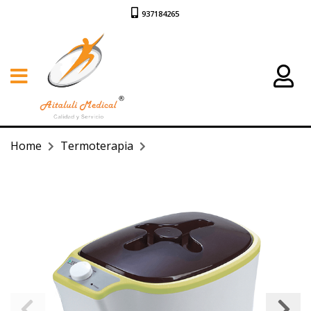
937184265
Home
Termoterapia