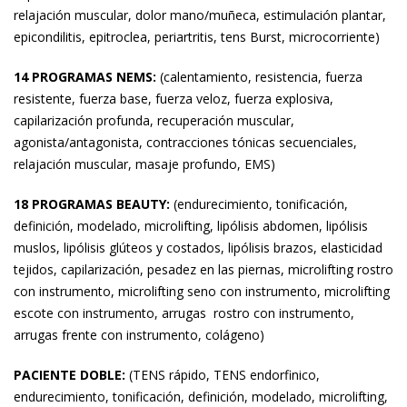
relajación muscular, dolor mano/muñeca, estimulación plantar,
epicondilitis, epitroclea, periartritis, tens Burst, microcorriente)
14 PROGRAMAS NEMS:
(calentamiento, resistencia, fuerza
resistente, fuerza base, fuerza veloz, fuerza explosiva,
capilarización profunda, recuperación muscular,
agonista/antagonista, contracciones tónicas secuenciales,
relajación muscular, masaje profundo, EMS)
18 PROGRAMAS BEAUTY:
(endurecimiento, tonificación,
definición, modelado, microlifting, lipólisis abdomen, lipólisis
muslos, lipólisis glúteos y costados, lipólisis brazos, elasticidad
tejidos, capilarización, pesadez en las piernas, microlifting rostro
con instrumento, microlifting seno con instrumento, microlifting
escote con instrumento, arrugas rostro con instrumento,
arrugas frente con instrumento, colágeno)
PACIENTE DOBLE:
(TENS rápido, TENS endorfinico,
endurecimiento, tonificación, definición, modelado, microlifting,