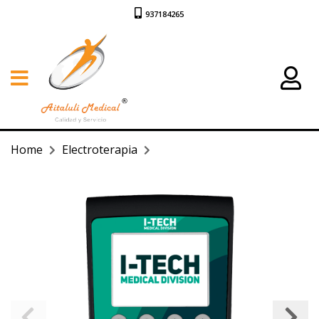
937184265
Home
Electroterapia