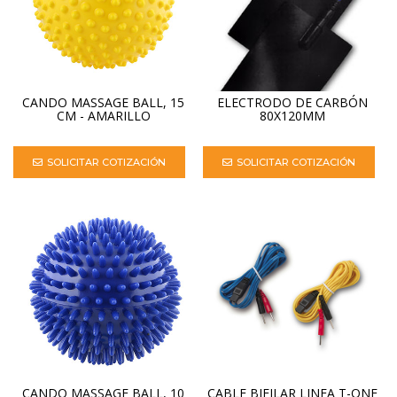
CANDO MASSAGE BALL, 15
ELECTRODO DE CARBÓN
CM - AMARILLO
80X120MM
SOLICITAR COTIZACIÓN
SOLICITAR COTIZACIÓN
CANDO MASSAGE BALL, 10
CABLE BIFILAR LINEA T-ONE